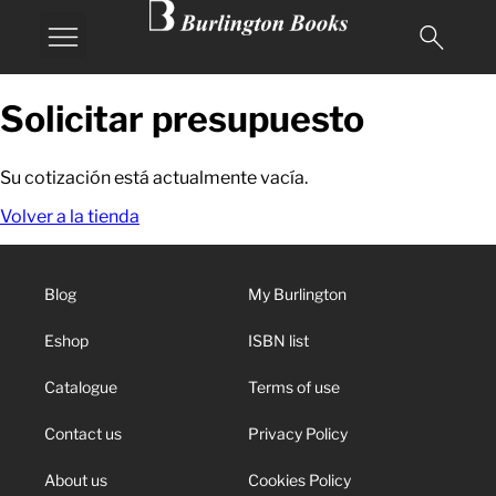
Solicitar presupuesto
Su cotización está actualmente vacía.
Volver a la tienda
Blog
My Burlington
Eshop
ISBN list
Catalogue
Terms of use
Contact us
Privacy Policy
About us
Cookies Policy