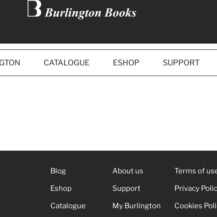
NGTON
CATALOGUE
ESHOP
SUPPORT
Blog
About us
Terms of us
Eshop
Support
Privacy Poli
Catalogue
My Burlington
Cookies Pol