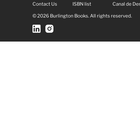
Contact Us
ISBN list
Canal de De
© 2026 Burlington Books. All rights reserved.