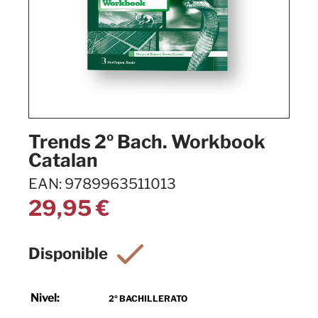
Trends 2º Bach. Workbook
Catalan
EAN: 9789963511013
29,95
€
Nivel:
2º BACHILLERATO