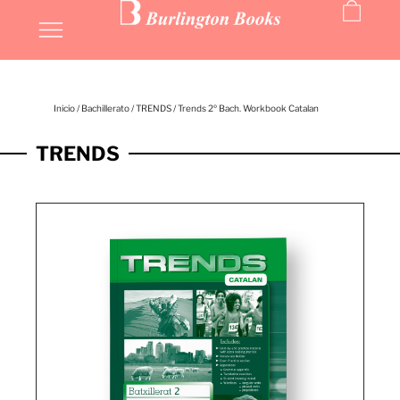
Inicio
/
Bachillerato
/
TRENDS
/ Trends 2º Bach. Workbook Catalan
TRENDS