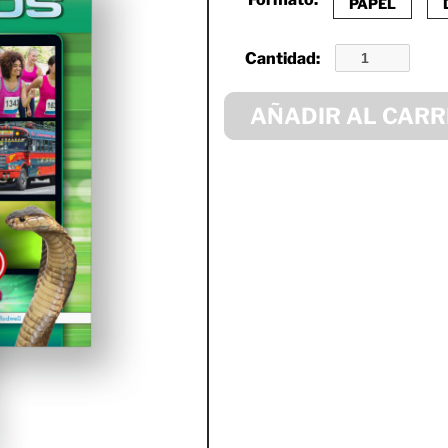
PAPEL
Cantidad:
AÑADIR AL CARR