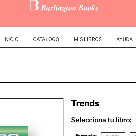
INICIO
CATÁLOGO
MIS LIBROS
AYUDA
Trends
Selecciona tu libro:
Formato: