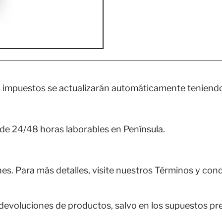
 impuestos se actualizarán automáticamente teniendo 
de 24/48 horas laborables en Península.
es. Para más detalles, visite nuestros Términos y cond
devoluciones de productos, salvo en los supuestos pr