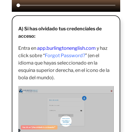
A) Si has olvidado tus credenciales de
acceso:
Entra en
app.burlingtonenglish.com
y haz
click sobre “
Forgot Password?
” (en el
idioma que hayas seleccionado en la
esquina superior derecha, en el icono de la
bola del mundo).