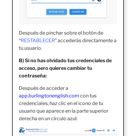
Después de pinchar sobre el botón de
“
RESTABLECER
” accederás directamente a
tu usuario.
B) Si no has olvidado tus credenciales de
acceso, pero quieres cambiar tu
contraseña:
Después de acceder a
app.burlingtonenglish.com
con tus
credenciales, haz clic en el icono de tu
usuario que aparece en la parte superior
derecha en un círculo azul: