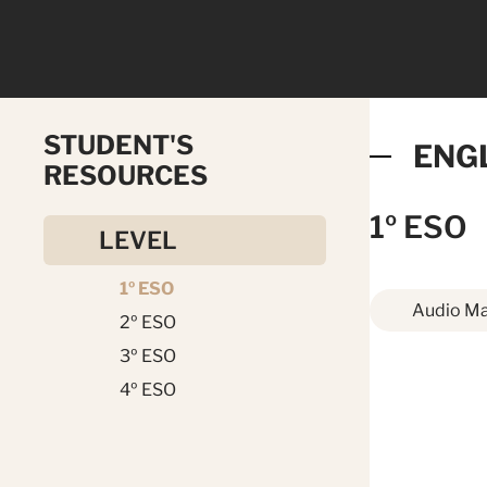
STUDENT'S
ENG
RESOURCES
1º ESO
LEVEL
1º ESO
Audio Ma
2º ESO
3º ESO
4º ESO