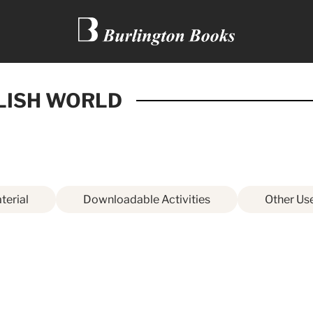
LISH WORLD
terial
Downloadable Activities
Other Use