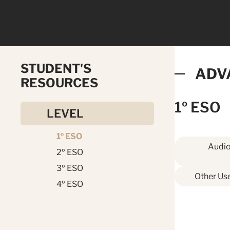
STUDENT'S
ADV
RESOURCES
1º ESO
LEVEL
1º ESO
Audio
2º ESO
3º ESO
Other Use
4º ESO