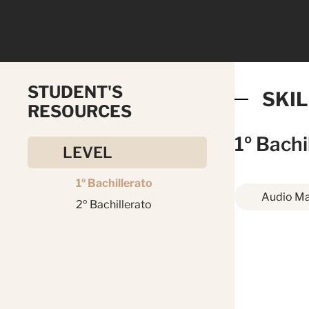
STUDENT'S
SKI
RESOURCES
1º Bachi
LEVEL
1º Bachillerato
Audio Ma
2º Bachillerato