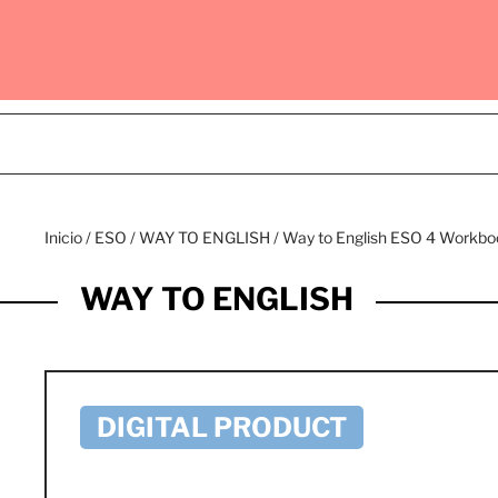
Inicio
/
ESO
/
WAY TO ENGLISH
/ Way to English ESO 4 Workb
WAY TO ENGLISH