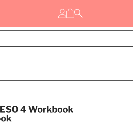
h ESO 4 Workbook
ook