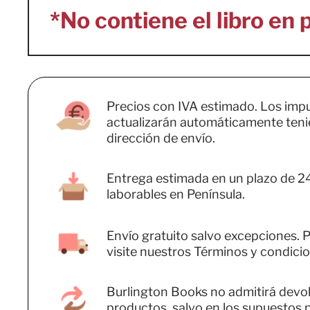
Precios con IVA estimado. Los imp
actualizarán automáticamente teni
dirección de envío.
Entrega estimada en un plazo de 2
laborables en Península.
Envío gratuito salvo excepciones. P
visite nuestros Términos y condicio
Burlington Books no admitirá devo
productos, salvo en los supuestos 