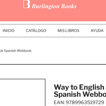
INICIO
CATÁLOGO
MIS LIBROS
AYUDA
ook Spanish Webbook
Way to Englis
Spanish Webb
EAN: 9789963519729