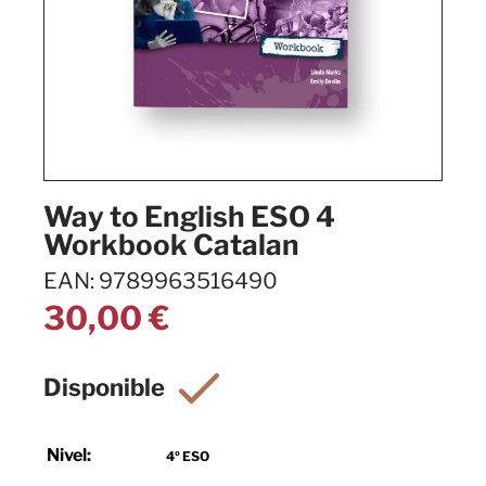
Way to English ESO 4
Workbook Catalan
EAN: 9789963516490
30,00
€
Nivel:
4º ESO