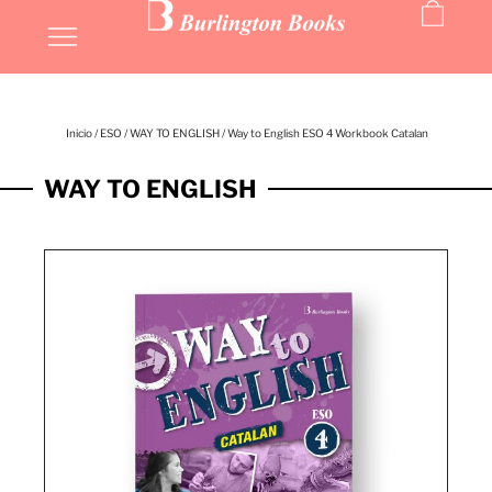
Inicio
/
ESO
/
WAY TO ENGLISH
/ Way to English ESO 4 Workbook Catalan
WAY TO ENGLISH