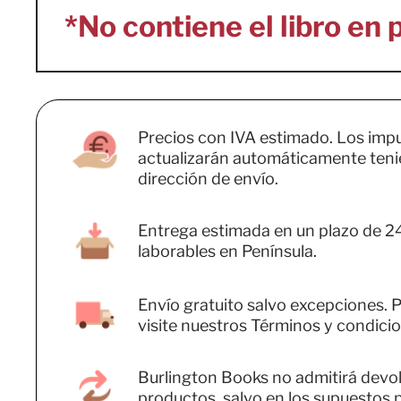
Precios con IVA estimado. Los imp
actualizarán automáticamente teni
dirección de envío.
Entrega estimada en un plazo de 2
laborables en Península.
Envío gratuito salvo excepciones. P
visite nuestros Términos y condicio
Burlington Books no admitirá devo
productos, salvo en los supuestos 