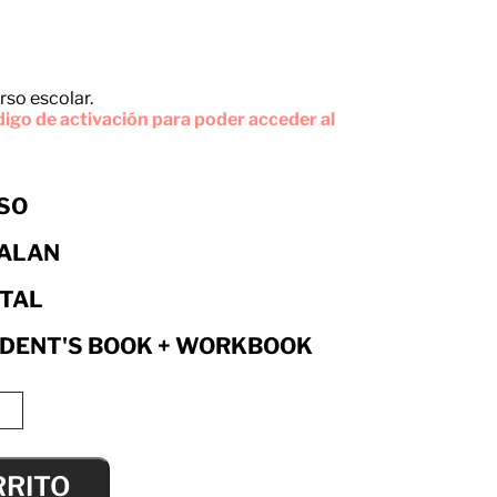
rso escolar.
igo de activación para poder acceder al
ESO
ALAN
ITAL
DENT'S BOOK + WORKBOOK
RRITO