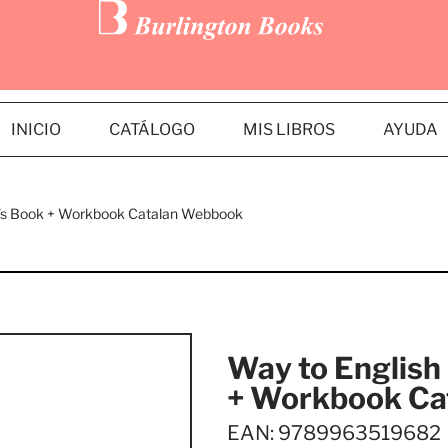
INICIO
CATÁLOGO
MIS LIBROS
AYUDA
t’s Book + Workbook Catalan Webbook
Way to English
+ Workbook Ca
EAN: 9789963519682