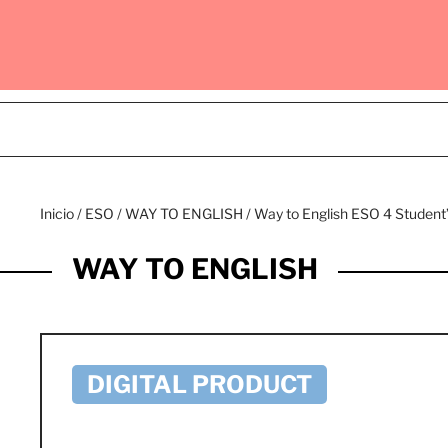
Inicio
/
ESO
/
WAY TO ENGLISH
/ Way to English ESO 4 Studen
WAY TO ENGLISH