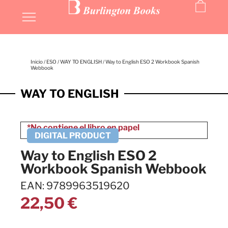
Inicio
/
ESO
/
WAY TO ENGLISH
/ Way to English ESO 2 Workbook Spanish
Webbook
WAY TO ENGLISH
Way to English ESO 2
Workbook Spanish Webbook
EAN: 9789963519620
22,50
€