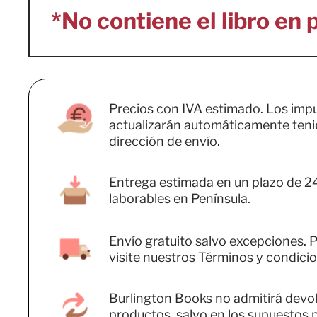
Precios con IVA estimado. Los imp
actualizarán automáticamente teni
dirección de envío.
Entrega estimada en un plazo de 2
laborables en Península.
Envío gratuito salvo excepciones. P
visite nuestros Términos y condicio
Burlington Books no admitirá devo
productos, salvo en los supuestos 