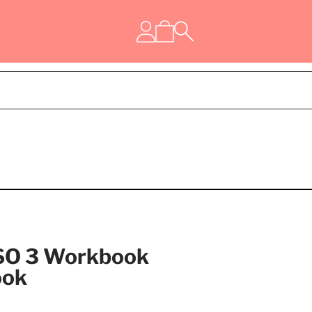
SO 3 Workbook
ook