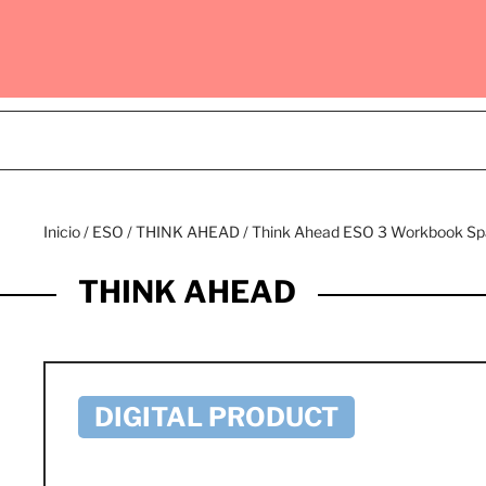
Inicio
/
ESO
/
THINK AHEAD
/ Think Ahead ESO 3 Workbook S
THINK AHEAD