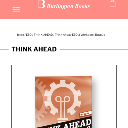
Inicio
/
ESO
/
THINK AHEAD
/ Think Ahead ESO 2 Workbook Basque
THINK AHEAD