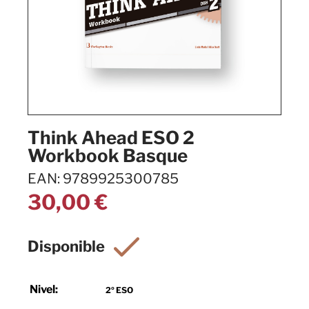
Think Ahead ESO 2
Workbook Basque
EAN: 9789925300785
30,00
€
Nivel:
2º ESO