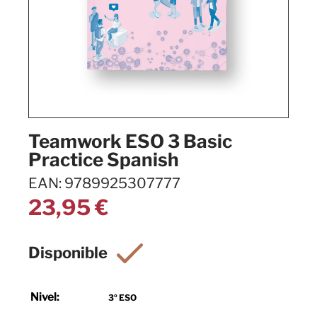
Teamwork ESO 3 Basic
Practice Spanish
EAN: 9789925307777
23,95
€
Nivel:
3º ESO