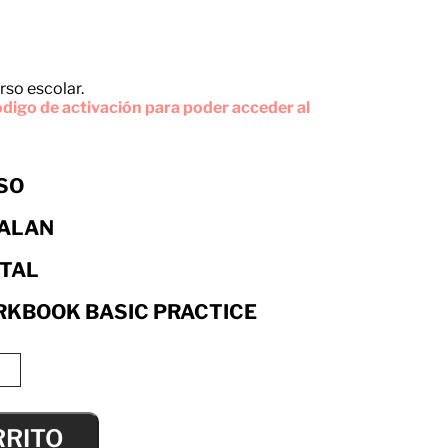
rso escolar.
digo de activación para poder acceder al
ESO
ALAN
ITAL
KBOOK BASIC PRACTICE
RRITO