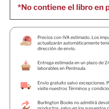
Precios con IVA estimado. Los imp
actualizarán automáticamente teni
dirección de envío.
Entrega estimada en un plazo de 2
laborables en Península.
Envío gratuito salvo excepciones. P
visite nuestros Términos y condicio
Burlington Books no admitirá devo
productos, salvo en los supuestos 