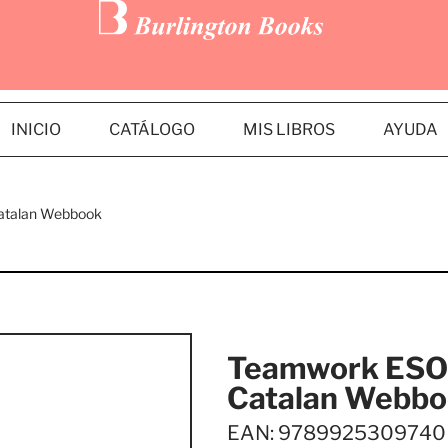
INICIO
CATÁLOGO
MIS LIBROS
AYUDA
Catalan Webbook
Teamwork ESO 
Catalan Webb
EAN: 9789925309740