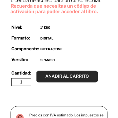
Licencia de acceso para un curso escolar.
Recuerda que necesitas un código de
activación para poder acceder al libro.
Nivel:
1º ESO
Formato:
DIGITAL
Componente:
INTERACTIVE
Versión:
SPANISH
AÑADIR AL CARRITO
Precios con IVA estimado. Los impuestos se