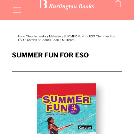
Inicio
/
Supplementary Materials
/
SUMMER FUN for ESO
/ Summer Fun
ESO 3 Catalan Student’s Book + Multirom
SUMMER FUN FOR ESO