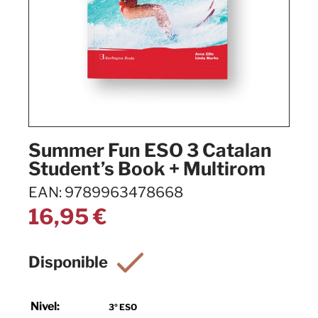
Summer Fun ESO 3 Catalan
Student’s Book + Multirom
EAN: 9789963478668
16,95
€
Nivel:
3º ESO