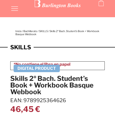
Inicio
/
Bachillerato
/
SKILLS
/ Skills 2º Bach. Student’s Book + Workbook
Basque Webbook
SKILLS
Skills 2º Bach. Student’s
Book + Workbook Basque
Webbook
EAN: 9789925364626
46,45
€