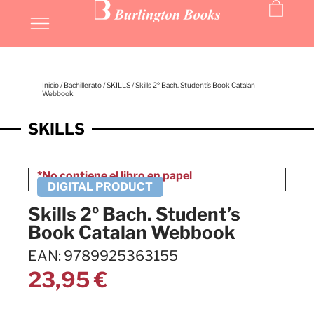
Inicio
/
Bachillerato
/
SKILLS
/ Skills 2º Bach. Student’s Book Catalan
Webbook
SKILLS
Skills 2º Bach. Student’s
Book Catalan Webbook
EAN: 9789925363155
23,95
€