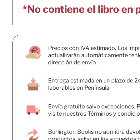
Precios con IVA estimado. Los imp
actualizarán automáticamente teni
dirección de envío.
Entrega estimada en un plazo de 2
laborables en Península.
Envío gratuito salvo excepciones. P
visite nuestros Términos y condicio
Burlington Books no admitirá devo
productos, salvo en los supuestos 