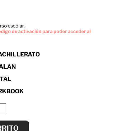
rso escolar.
digo de activación para poder acceder al
BACHILLERATO
ALAN
ITAL
RKBOOK
RRITO