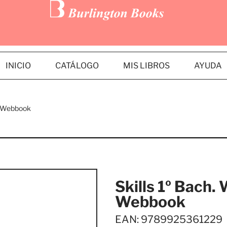
INICIO
CATÁLOGO
MIS LIBROS
AYUDA
n Webbook
Skills 1º Bach
Webbook
EAN: 9789925361229