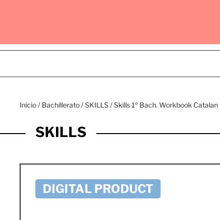
Inicio
/
Bachillerato
/
SKILLS
/ Skills 1º Bach. Workbook Catala
SKILLS