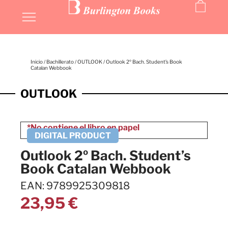
Inicio
/
Bachillerato
/
OUTLOOK
/ Outlook 2º Bach. Student’s Book
Catalan Webbook
OUTLOOK
Outlook 2º Bach. Student’s
Book Catalan Webbook
EAN: 9789925309818
23,95
€