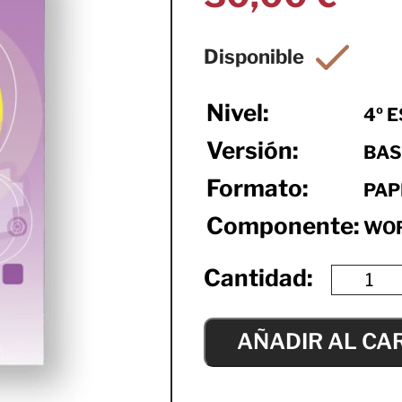
Nivel:
4º 
Versión:
BAS
Formato:
PAP
Componente:
WO
AÑADIR AL CA