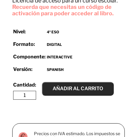
Licencia de acceso para un curso escolar.
Recuerda que necesitas un código de
activación para poder acceder al libro.
Nivel:
4º ESO
Formato:
DIGITAL
Componente:
INTERACTIVE
Versión:
SPANISH
AÑADIR AL CARRITO
Precios con IVA estimado. Los impuestos se