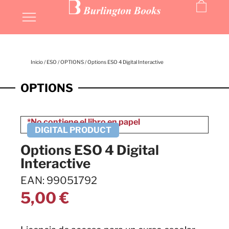
Inicio
/
ESO
/
OPTIONS
/ Options ESO 4 Digital Interactive
OPTIONS
Options ESO 4 Digital
Interactive
EAN: 99051792
5,00
€