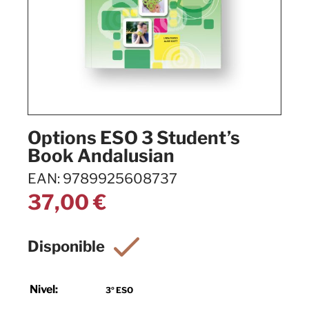
Options ESO 3 Student’s
Book Andalusian
EAN: 9789925608737
37,00
€
Nivel:
3º ESO