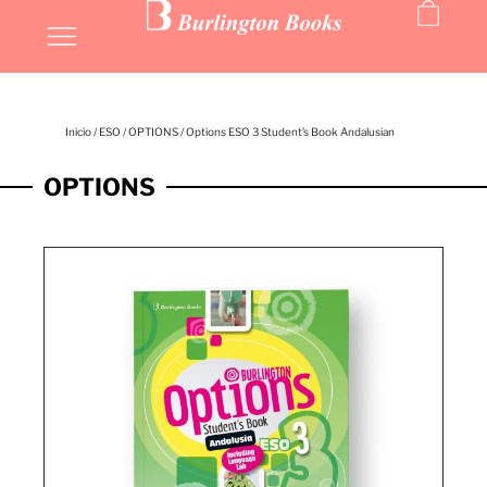
Inicio
/
ESO
/
OPTIONS
/ Options ESO 3 Student’s Book Andalusian
OPTIONS