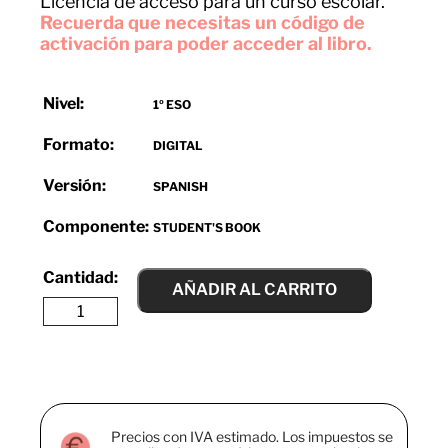
Licencia de acceso para un curso escolar.
Recuerda que necesitas un código de
activación para poder acceder al libro.
Nivel:
1º ESO
Formato:
DIGITAL
Versión:
SPANISH
Componente:
STUDENT'S BOOK
AÑADIR AL CARRITO
Precios con IVA estimado. Los impuestos se