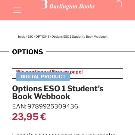
Inicio
/
ESO
/
OPTIONS
/ Options ESO 1 Student’s Book Webbook
OPTIONS
Options ESO 1 Student’s
Book Webbook
EAN: 9789925309436
23,95
€