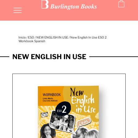
Inicio
/
ESO
/
NEW ENGLISH IN USE
/ New English In Use ESO 2
Workbook Spanish
NEW ENGLISH IN USE