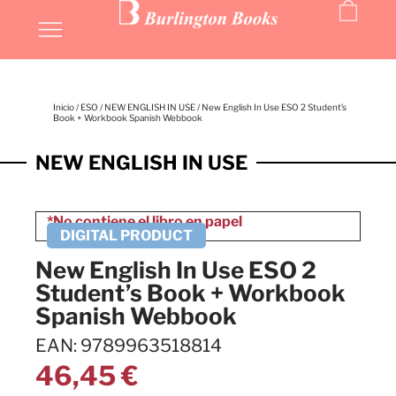
Inicio
/
ESO
/
NEW ENGLISH IN USE
/ New English In Use ESO 2 Student’s
Book + Workbook Spanish Webbook
NEW ENGLISH IN USE
New English In Use ESO 2
Student’s Book + Workbook
Spanish Webbook
EAN: 9789963518814
46,45
€