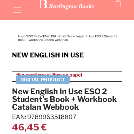
Inicio
/
ESO
/
NEW ENGLISH IN USE
/ New English In Use ESO 2 Student’s
Book + Workbook Catalan Webbook
NEW ENGLISH IN USE
New English In Use ESO 2
Student’s Book + Workbook
Catalan Webbook
EAN: 9789963518807
46,45
€