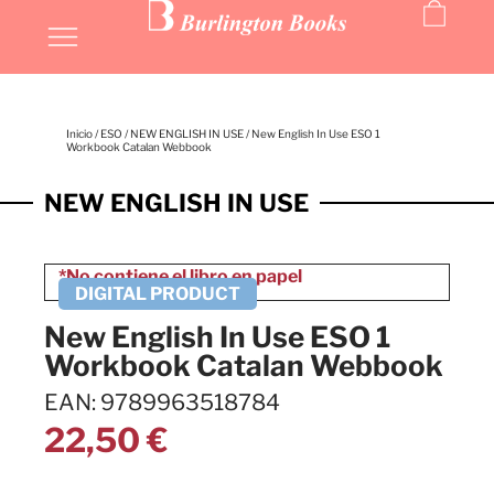
Inicio
/
ESO
/
NEW ENGLISH IN USE
/ New English In Use ESO 1
Workbook Catalan Webbook
NEW ENGLISH IN USE
New English In Use ESO 1
Workbook Catalan Webbook
EAN: 9789963518784
22,50
€