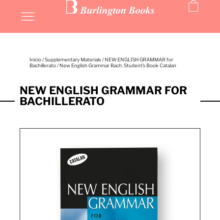
Inicio
/
Supplementary Materials
/
NEW ENGLISH GRAMMAR for
Bachillerato
/ New English Grammar Bach. Student’s Book Catalan
NEW ENGLISH GRAMMAR FOR
BACHILLERATO