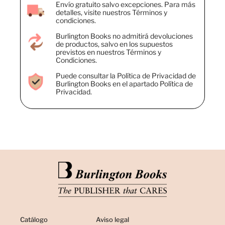
Envío gratuito salvo excepciones. Para más
detalles, visite nuestros Términos y
condiciones.
Burlington Books no admitirá devoluciones
de productos, salvo en los supuestos
previstos en nuestros Términos y
Condiciones.
Puede consultar la Política de Privacidad de
Burlington Books en el apartado Política de
Privacidad.
Catálogo
Aviso legal