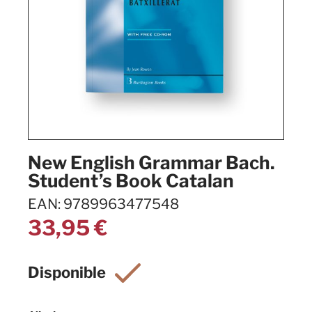
New English Grammar Bach.
Student’s Book Catalan
EAN: 9789963477548
33,95
€