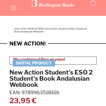
Inicio
/
ESO
/
NEW ACTION!
/ New Action Student’s ESO 2 Student’s
Book Andalusian Webbook
NEW ACTION!
New Action Student’s ESO 2
Student’s Book Andalusian
Webbook
EAN: 9789963518166
23,95
€