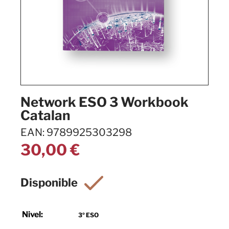
Network ESO 3 Workbook
Catalan
EAN: 9789925303298
30,00
€
Nivel:
3º ESO