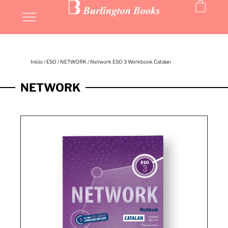
Inicio
/
ESO
/
NETWORK
/ Network ESO 3 Workbook Catalan
NETWORK