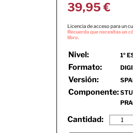
39,95
€
Licencia de acceso para un cu
Recuerda que necesitas un có
libro.
Nivel:
1º E
Formato:
DIG
Versión:
SPA
Componente:
STU
PRA