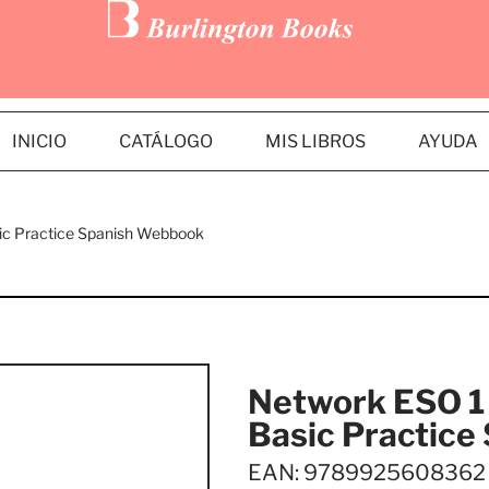
INICIO
CATÁLOGO
MIS LIBROS
AYUDA
sic Practice Spanish Webbook
Network ESO 1 
Basic Practic
EAN: 9789925608362