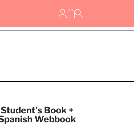
Student’s Book +
e Spanish Webbook