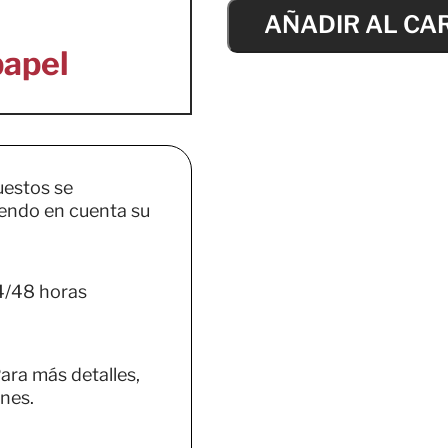
AÑADIR AL CA
uestos se
endo en cuenta su
4/48 horas
ara más detalles,
nes.