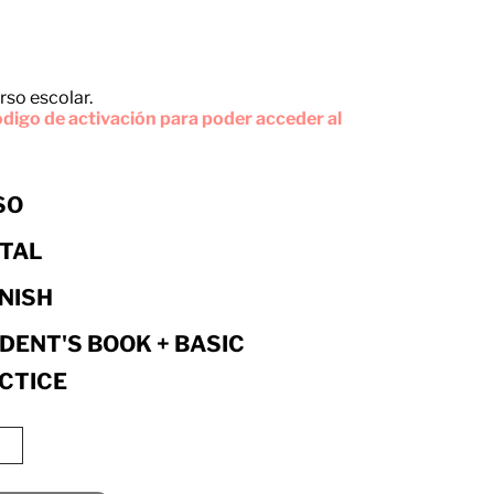
rso escolar.
digo de activación para poder acceder al
SO
ITAL
NISH
DENT'S BOOK + BASIC
CTICE