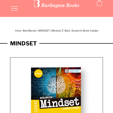
Inicio
/
Bachillerato
/
MINDSET
/ Mindset 2º Bach. Student’s Book Catalan
MINDSET