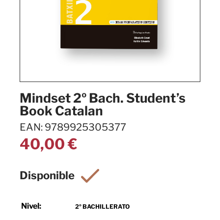
Mindset 2º Bach. Student’s
Book Catalan
EAN: 9789925305377
40,00
€
Nivel:
2º BACHILLERATO