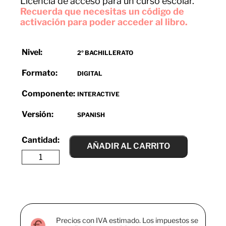
Licencia de acceso para un curso escolar.
Recuerda que necesitas un código de
activación para poder acceder al libro.
Nivel:
2º BACHILLERATO
Formato:
DIGITAL
Componente:
INTERACTIVE
Versión:
SPANISH
AÑADIR AL CARRITO
Precios con IVA estimado. Los impuestos se