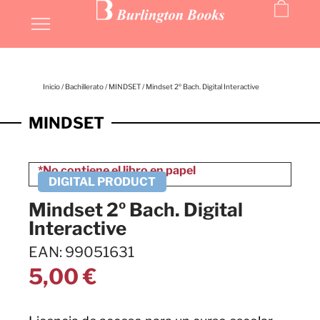
Inicio
/
Bachillerato
/
MINDSET
/ Mindset 2º Bach. Digital Interactive
MINDSET
Mindset 2º Bach. Digital
Interactive
EAN: 99051631
5,00
€