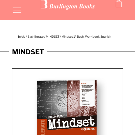
Inicio
/
Bachillerato
/
MINDSET
/ Mindset 1º Bach. Workbook Spanish
MINDSET