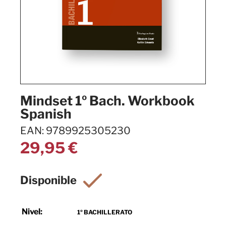
Mindset 1º Bach. Workbook
Spanish
EAN: 9789925305230
29,95
€
Nivel:
1º BACHILLERATO