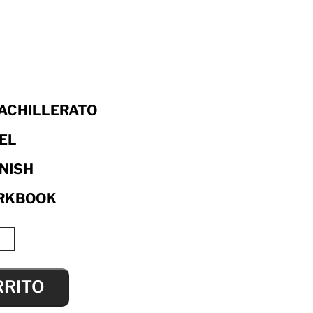
BACHILLERATO
EL
NISH
RKBOOK
RRITO