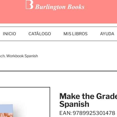
INICIO
CATÁLOGO
MIS LIBROS
AYUDA
ach. Workbook Spanish
Make the Grad
Spanish
EAN: 9789925301478