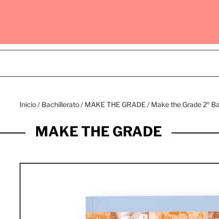
Inicio
/
Bachillerato
/
MAKE THE GRADE
/ Make the Grade 2º B
MAKE THE GRADE