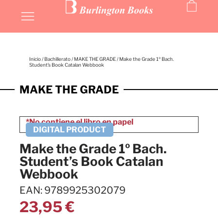
Inicio
/
Bachillerato
/
MAKE THE GRADE
/ Make the Grade 1º Bach.
Student’s Book Catalan Webbook
MAKE THE GRADE
Make the Grade 1º Bach.
Student’s Book Catalan
Webbook
EAN: 9789925302079
23,95
€