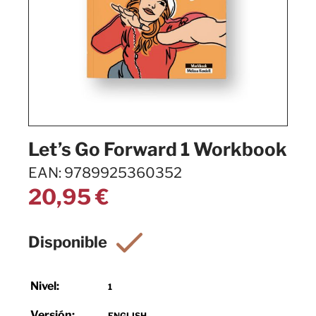
Let’s Go Forward 1 Workbook
EAN: 9789925360352
20,95
€
Nivel:
1
Versión:
ENGLISH