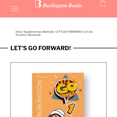
Inicio
/
Supplementary Materials
/
LET’S GO FORWARD!
/ Let’s Go
Forward 1 Workbook
LET’S GO FORWARD!