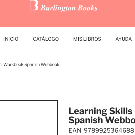
INICIO
CATÁLOGO
MIS LIBROS
AYUDA
ach. Workbook Spanish Webbook
Learning Skill
Spanish Webb
EAN: 9789925364688