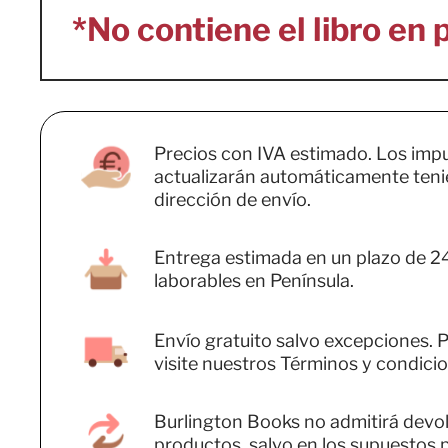
Precios con IVA estimado. Los imp
actualizarán automáticamente teni
dirección de envío.
Entrega estimada en un plazo de 2
laborables en Península.
Envío gratuito salvo excepciones. P
visite nuestros Términos y condicio
Burlington Books no admitirá devo
productos, salvo en los supuestos 