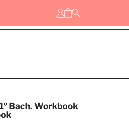
s 1º Bach. Workbook
ook