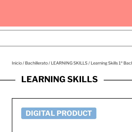
Inicio
/
Bachillerato
/
LEARNING SKILLS
/ Learning Skills 1º B
LEARNING SKILLS