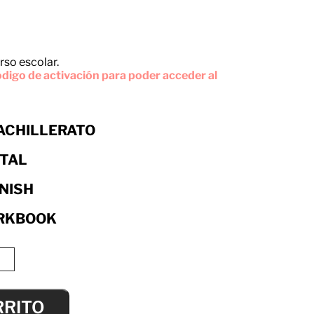
rso escolar.
digo de activación para poder acceder al
BACHILLERATO
ITAL
NISH
RKBOOK
RRITO