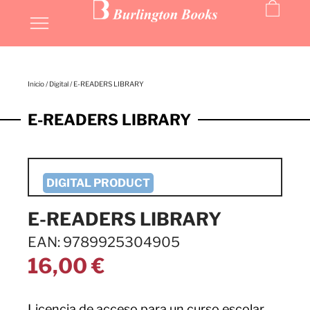
Inicio
/
Digital
/ E-READERS LIBRARY
E-READERS LIBRARY
E-READERS LIBRARY
EAN: 9789925304905
16,00
€
Licencia de acceso para un curso escolar.