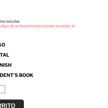
rso escolar.
digo de activación para poder acceder al
SO
ITAL
NISH
DENT'S BOOK
RRITO