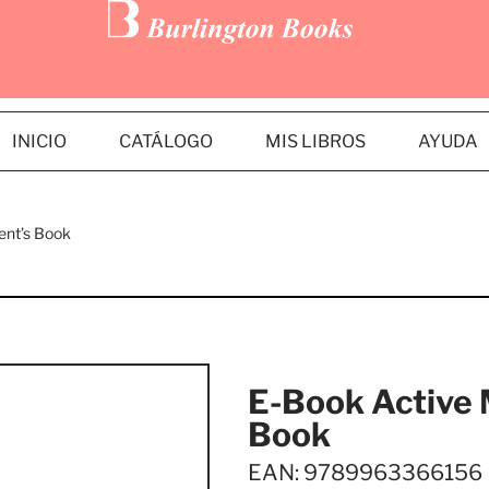
INICIO
CATÁLOGO
MIS LIBROS
AYUDA
ent’s Book
E-Book Active 
Book
EAN: 9789963366156