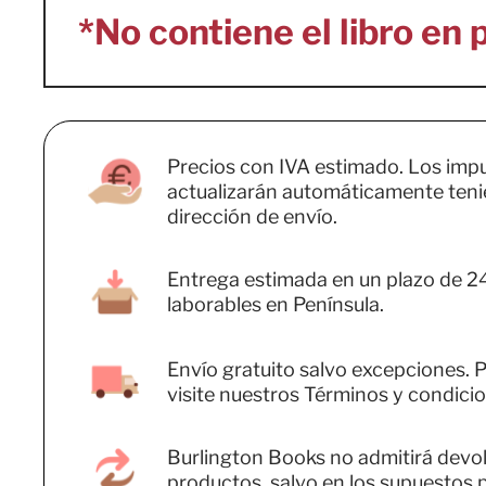
Precios con IVA estimado. Los imp
actualizarán automáticamente teni
dirección de envío.
Entrega estimada en un plazo de 2
laborables en Península.
Envío gratuito salvo excepciones. P
visite nuestros Términos y condicio
Burlington Books no admitirá devo
productos, salvo en los supuestos 