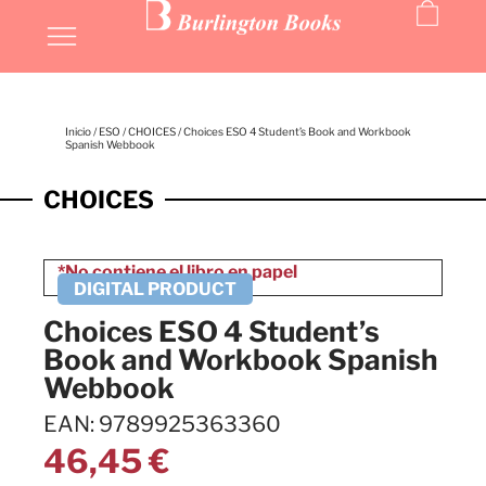
Inicio
/
ESO
/
CHOICES
/ Choices ESO 4 Student’s Book and Workbook
Spanish Webbook
CHOICES
Choices ESO 4 Student’s
Book and Workbook Spanish
Webbook
EAN: 9789925363360
46,45
€