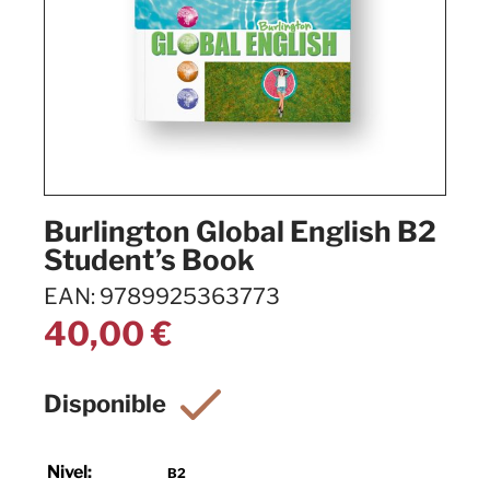
Burlington Global English B2
Student’s Book
EAN: 9789925363773
40,00
€
Nivel:
B2