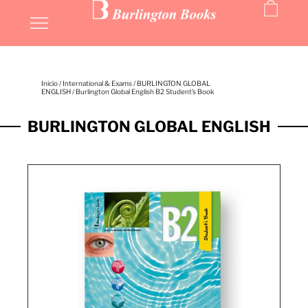
Inicio
/
International & Exams
/
BURLINGTON GLOBAL
ENGLISH
/ Burlington Global English B2 Student’s Book
BURLINGTON GLOBAL ENGLISH