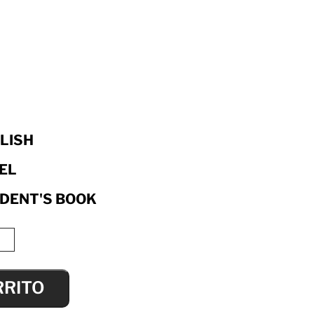
LISH
EL
DENT'S BOOK
RRITO