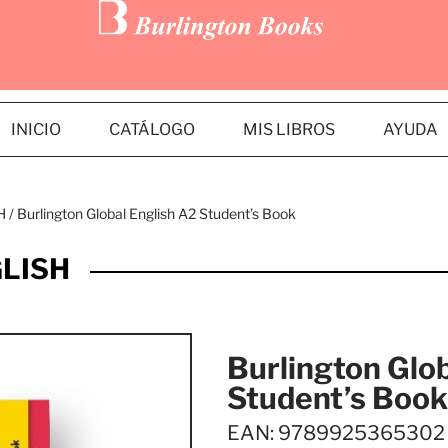
INICIO
CATÁLOGO
MIS LIBROS
AYUDA
H
/ Burlington Global English A2 Student’s Book
LISH
Burlington Glo
Student’s Book
EAN: 9789925365302