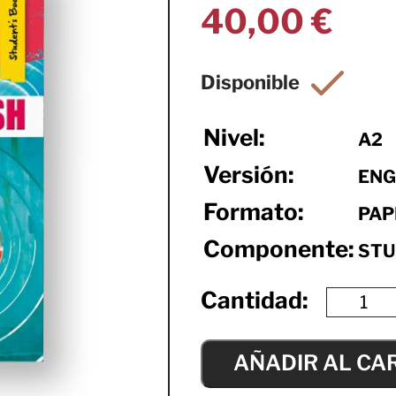
40,00
€
Nivel:
A2
Versión:
ENG
Formato:
PAP
Componente:
STU
AÑADIR AL CA