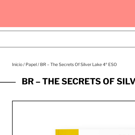
Inicio
/
Papel
/ BR – The Secrets Of Silver Lake 4º ESO
BR – THE SECRETS OF SIL