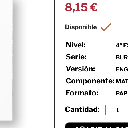
8,15
€
Nivel:
4º 
Serie:
BUR
Versión:
ENG
Componente:
MAT
Formato:
PAP