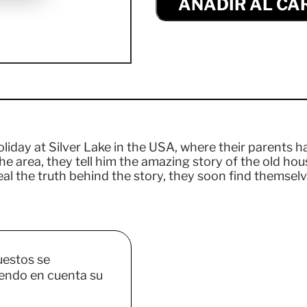
AÑADIR AL CA
day at Silver Lake in the USA, where their parents h
 area, they tell him the amazing story of the old hous
al the truth behind the story, they soon find themselv
uestos se
endo en cuenta su