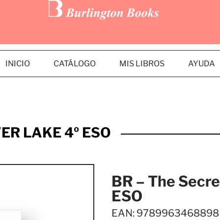
INICIO
CATÁLOGO
MIS LIBROS
AYUDA
VER LAKE 4º ESO
BR – The Secret
ESO
EAN: 9789963468898