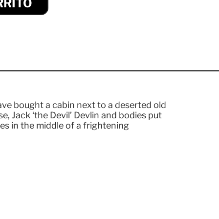
RRITO
ave bought a cabin next to a deserted old
e, Jack ‘the Devil’ Devlin and bodies put
es in the middle of a frightening