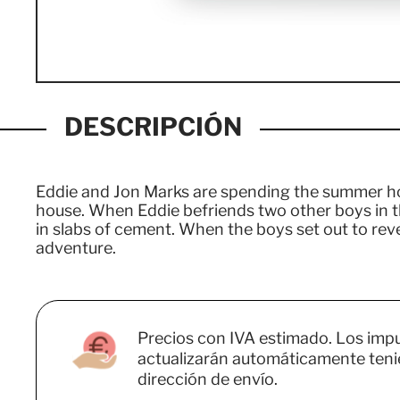
DESCRIPCIÓN
Eddie and Jon Marks are spending the summer holi
house. When Eddie befriends two other boys in the
in slabs of cement. When the boys set out to reve
adventure.
Precios con IVA estimado. Los imp
actualizarán automáticamente teni
dirección de envío.