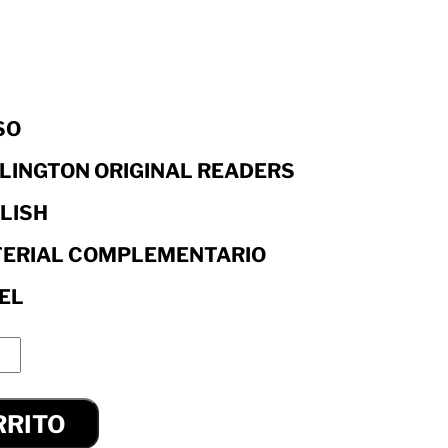
SO
LINGTON ORIGINAL READERS
LISH
ERIAL COMPLEMENTARIO
EL
RRITO