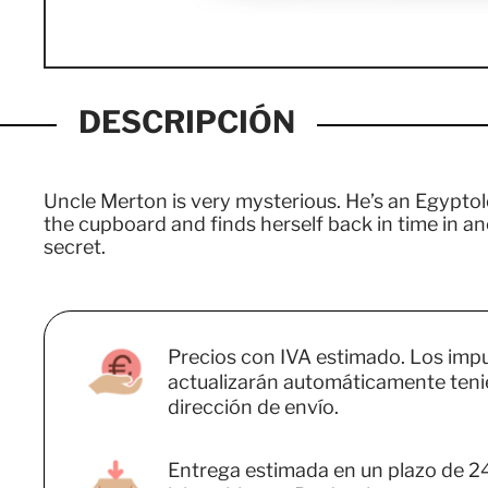
DESCRIPCIÓN
Uncle Merton is very mysterious. He’s an Egyptolo
the cupboard and finds herself back in time in anc
secret.
Precios con IVA estimado. Los imp
actualizarán automáticamente teni
dirección de envío.
Entrega estimada en un plazo de 2