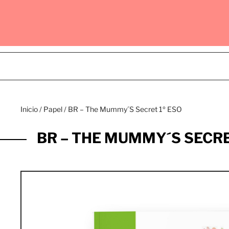
Inicio
/
Papel
/ BR – The Mummy´S Secret 1º ESO
BR – THE MUMMY´S SECRE