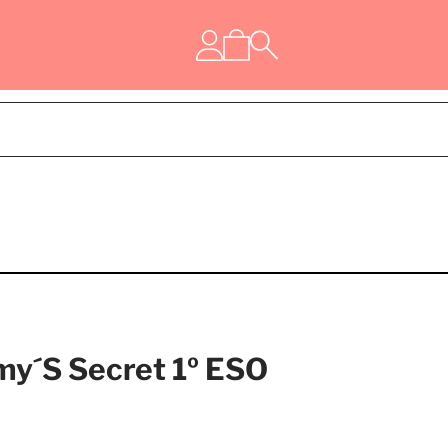
y´S Secret 1º ESO