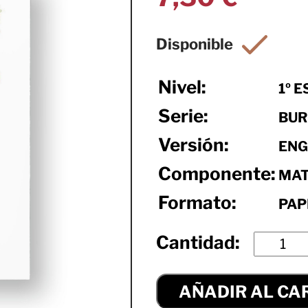
Nivel:
1º E
Serie:
BUR
Versión:
ENG
Componente:
MAT
Formato:
PAP
AÑADIR AL CA