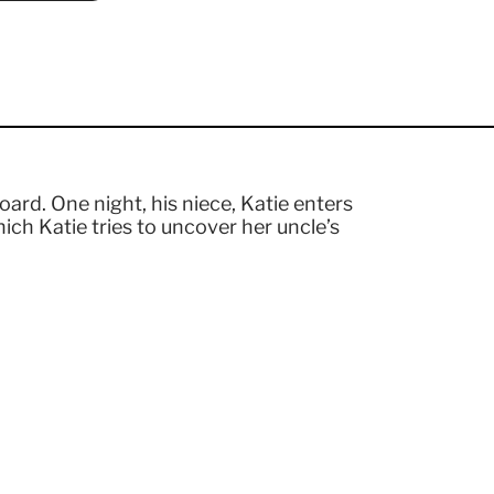
ard. One night, his niece, Katie enters
hich Katie tries to uncover her uncle’s