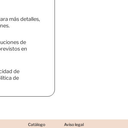
ara más detalles,
nes.
luciones de
previstos en
acidad de
ítica de
Catálogo
Aviso legal