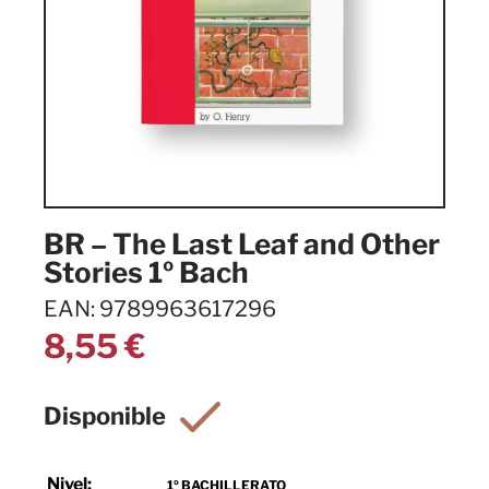
BR – The Last Leaf and Other
Stories 1º Bach
EAN: 9789963617296
8,55
€
Nivel:
1º BACHILLERATO