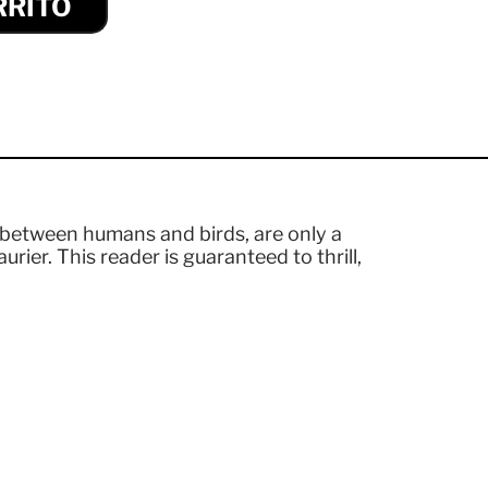
RRITO
e between humans and birds, are only a
rier. This reader is guaranteed to thrill,