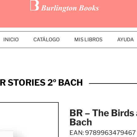
INICIO
CATÁLOGO
MIS LIBROS
AYUDA
R STORIES 2º BACH
BR – The Birds 
Bach
EAN: 9789963479467