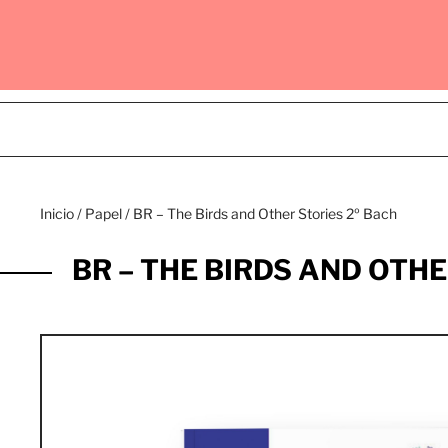
Inicio
/
Papel
/ BR – The Birds and Other Stories 2º Bach
BR – THE BIRDS AND OTHE