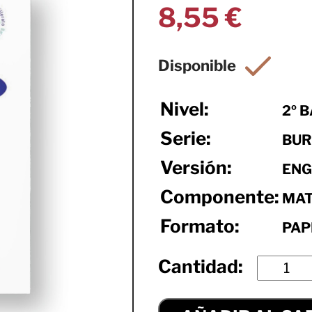
8,55
€
Nivel:
2º 
Serie:
BUR
Versión:
ENG
Componente:
MAT
Formato:
PAP